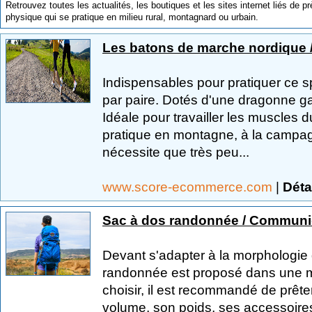
Retrouvez toutes les actualités, les boutiques et les sites internet liés de 
physique qui se pratique en milieu rural, montagnard ou urbain.
Les batons de marche nordique 
Indispensables pour pratiquer ce sp
par paire. Dotés d'une dragonne gant
Idéale pour travailler les muscles 
pratique en montagne, à la campagn
nécessite que très peu...
www.score-ecommerce.com
|
Déta
Sac à dos randonnée / Communi
Devant s'adapter à la morphologie de
randonnée est proposé dans une mu
choisir, il est recommandé de prêter
volume, son poids, ses accessoires