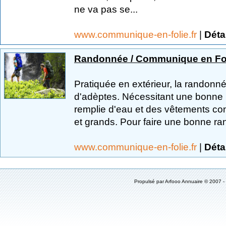
ne va pas se...
www.communique-en-folie.fr
|
Déta
Randonnée / Communique en Fo
Pratiquée en extérieur, la randonn
d'adèptes. Nécessitant une bonne
remplie d'eau et des vêtements confo
et grands. Pour faire une bonne ran
www.communique-en-folie.fr
|
Déta
Propulsé par
Arfooo Annuaire
© 2007 -