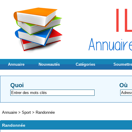
Annuaire
Nouveautés
Catégories
Soumettre
Quoi
Où
Annuaire
>
Sport
>
Randonnée
Randonnée