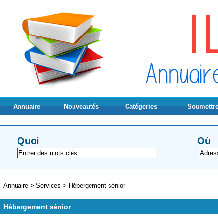
Annuaire
Nouveautés
Catégories
Soumettre
Quoi
Où
Annuaire
>
Services
>
Hébergement sénior
Hébergement sénior