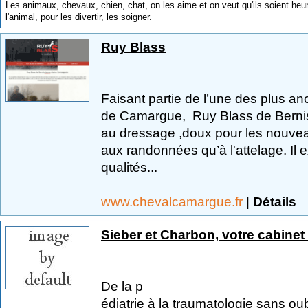
Les animaux, chevaux, chien, chat, on les aime et on veut qu'ils soient he
l'animal, pour les divertir, les soigner.
Ruy Blass
Faisant partie de l’une des plus 
de Camargue, Ruy Blass de Bernis
au dressage ,doux pour les nouveau
aux randonnées qu’à l'attelage. Il e
qualités...
www.chevalcamargue.fr
|
Détails
Sieber et Charbon, votre cabinet 
De la p
édiatrie à la traumatologie sans oub