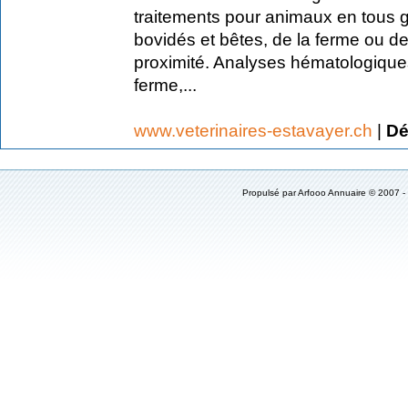
traitements pour animaux en tous g
bovidés et bêtes, de la ferme ou d
proximité. Analyses hématologique
ferme,...
www.veterinaires-estavayer.ch
|
Dé
Propulsé par
Arfooo Annuaire
© 2007 -