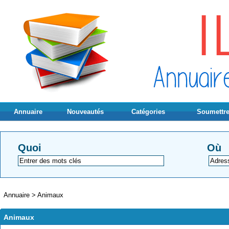
Annuaire
Nouveautés
Catégories
Soumettre
Quoi
Où
Annuaire
>
Animaux
Animaux