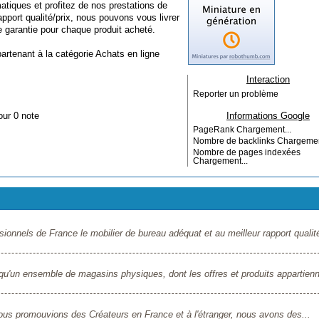
atiques et profitez de nos prestations de
apport qualité/prix, nous pouvons vous livrer
 garantie pour chaque produit acheté.
partenant à la catégorie
Achats en ligne
Interaction
Reporter un problème
our 0 note
Informations Google
PageRank
Chargement...
Nombre de backlinks
Chargemen
Nombre de pages indexées
Chargement...
sionnels de France le mobilier de bureau adéquat et au meilleur rapport qualit
i qu'un ensemble de magasins physiques, dont les offres et produits appartien
ous promouvions des Créateurs en France et à l'étranger, nous avons des...