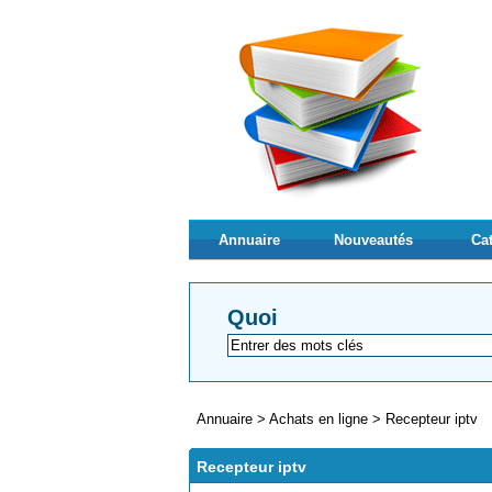
Annuaire
Nouveautés
Ca
Quoi
Annuaire
>
Achats en ligne
>
Recepteur iptv
Recepteur iptv