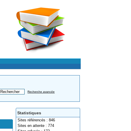
Recherche avancée
Statistiques
Sites référencés : 846
Sites en attente : 774