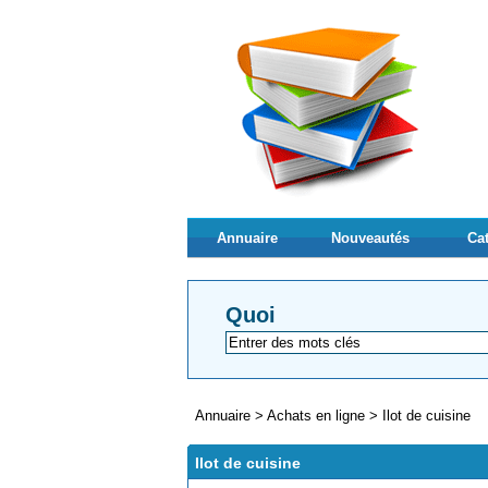
Annuaire
Nouveautés
Ca
Quoi
Annuaire
>
Achats en ligne
>
Ilot de cuisine
Ilot de cuisine