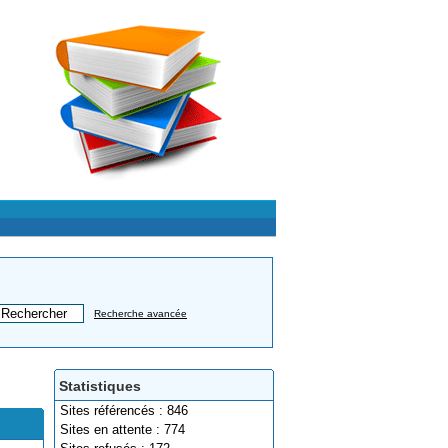
Recherche avancée
Statistiques
Sites référencés : 846
Sites en attente : 774