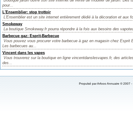
Boutique jardin ouvre son site internet de vente de mobilier de jardin. Des
pour...
L'Ensemblier: stop trottoir
L'Ensemblier est un site internet entièrement dédié à la décoration et aux f
Smokeway
La boutique Smokeway.fr pourra répondre à la fois aux besoins des vapoteu
Barbecue gaz: Esprit-Barbecue
Vous pouvez vous procurer votre barbecue à gaz en magasin chez Esprit B
Les barbecues au...
Vincent dans les vapes
Vous trouverez sur la boutique en ligne vincentdanslesvapes.fr, des article
des...
Propulsé par
Arfooo Annuaire
© 2007 -