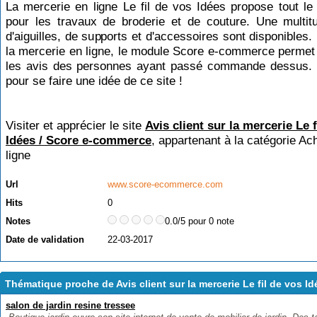
La mercerie en ligne Le fil de vos Idées propose tout le
pour les travaux de broderie et de couture. Une multitu
d'aiguilles, de supports et d'accessoires sont disponibles. 
la mercerie en ligne, le module Score e-commerce permet 
les avis des personnes ayant passé commande dessus. R
pour se faire une idée de ce site !
Visiter et apprécier le site
Avis client sur la mercerie Le f
Idées / Score e-commerce
, appartenant à la catégorie
Ach
ligne
Url
www.score-ecommerce.com
Hits
0
Notes
0.0/5 pour 0 note
Date de validation
22-03-2017
Thématique proche de Avis client sur la mercerie Le fil de vos I
salon de jardin resine tressee